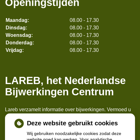
Openingstijden
Maandag:
08.00 - 17.30
Dinsdag:
08.00 - 17.30
Woensdag:
08.00 - 17.30
Donderdag:
08.00 - 17.30
Vrijdag:
08.00 - 17.30
LAREB, het Nederlandse
Bijwerkingen Centrum
Lareb verzamelt informatie over bijwerkingen. Vermoed u
een bijwerking, meld het bij ons. Apothekers, artsen en
Deze website gebruikt cookies
patiënten kunnen daar bijwerkingen melden. Melden
maakt de medicijnen veiliger.
Wij gebruiken noodzakelijke cookies zodat deze
website goed kan werken. Voor analytische