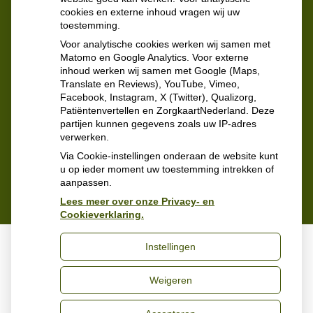
cookies en externe inhoud vragen wij uw
Meer informatie
toestemming.
Voor analytische cookies werken wij samen met
Matomo en Google Analytics. Voor externe
inhoud werken wij samen met Google (Maps,
Translate en Reviews), YouTube, Vimeo,
Facebook, Instagram, X (Twitter), Qualizorg,
Patiëntenvertellen en ZorgkaartNederland. Deze
partijen kunnen gegevens zoals uw IP-adres
verwerken.
Via Cookie-instellingen onderaan de website kunt
u op ieder moment uw toestemming intrekken of
aanpassen.
Lees meer over onze Privacy- en
Cookieverklaring.
Instellingen
Uw Zorg Online
|
Beheer
Weigeren
Bezoek
onze