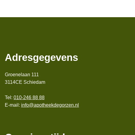
Adresgegevens
Groenelaan 111
3114CE Schiedam
Tel:
010-246 88 88
E-mail:
info@apotheekdegorzen.nl