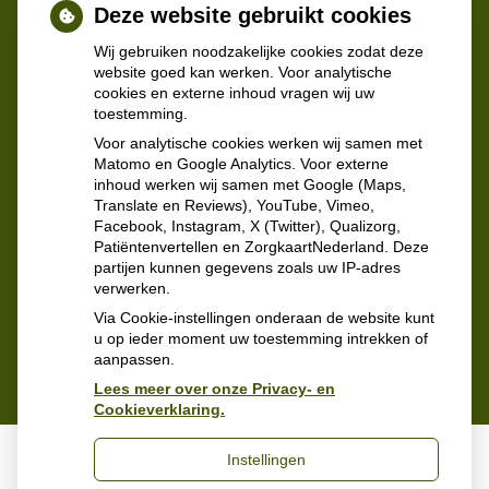
Deze website gebruikt cookies
patiënten kunnen daar bijwerkingen melden. Melden
maakt de medicijnen veiliger.
Wij gebruiken noodzakelijke cookies zodat deze
website goed kan werken. Voor analytische
cookies en externe inhoud vragen wij uw
Meer informatie
toestemming.
Voor analytische cookies werken wij samen met
Matomo en Google Analytics. Voor externe
inhoud werken wij samen met Google (Maps,
Translate en Reviews), YouTube, Vimeo,
Facebook, Instagram, X (Twitter), Qualizorg,
Patiëntenvertellen en ZorgkaartNederland. Deze
partijen kunnen gegevens zoals uw IP-adres
verwerken.
Via Cookie-instellingen onderaan de website kunt
u op ieder moment uw toestemming intrekken of
aanpassen.
Lees meer over onze Privacy- en
Cookieverklaring.
Instellingen